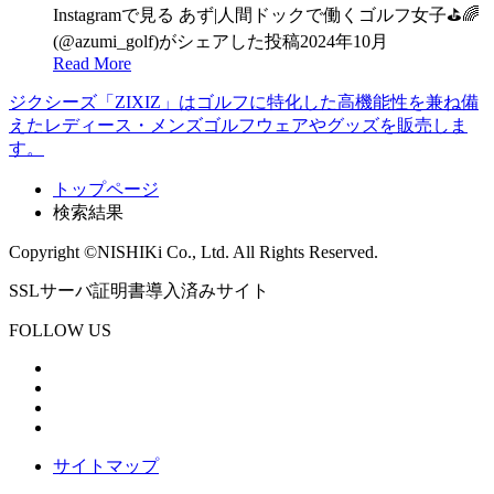
Instagramで見る あず|人間ドックで働くゴルフ女子⛳️🌈
(@azumi_golf)がシェアした投稿2024年10月
Read More
ジクシーズ「ZIXIZ」はゴルフに特化した高機能性を兼ね備
えたレディース・メンズゴルフウェアやグッズを販売しま
す。
トップページ
検索結果
Copyright ©NISHIKi Co., Ltd. All Rights Reserved.
SSLサーバ証明書導入済みサイト
FOLLOW US
サイトマップ