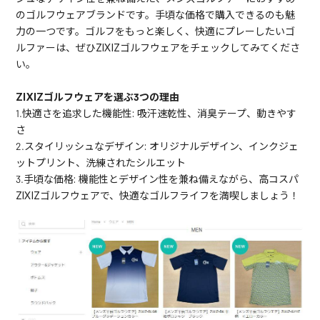
のゴルフウェアブランドです。手頃な価格で購入できるのも魅
力の一つです。ゴルフをもっと楽しく、快適にプレーしたいゴ
ルファーは、ぜひZIXIZゴルフウェアをチェックしてみてくださ
い。
ZIXIZゴルフウェアを選ぶ3つの理由
1.快適さを追求した機能性: 吸汗速乾性、消臭テープ、動きやす
さ
2.スタイリッシュなデザイン: オリジナルデザイン、インクジェ
ットプリント、洗練されたシルエット
3.手頃な価格: 機能性とデザイン性を兼ね備えながら、高コスパ
ZIXIZゴルフウェアで、快適なゴルフライフを満喫しましょう！