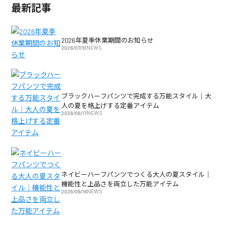
最新記事
2026年夏季休業期間のお知らせ
2026/07/31
NEWS
ブラックハーフパンツで完成する万能スタイル｜大
人の夏を格上げする定番アイテム
2026/06/17
NEWS
ネイビーハーフパンツでつくる大人の夏スタイル｜
機能性と上品さを両立した万能アイテム
2026/06/16
NEWS