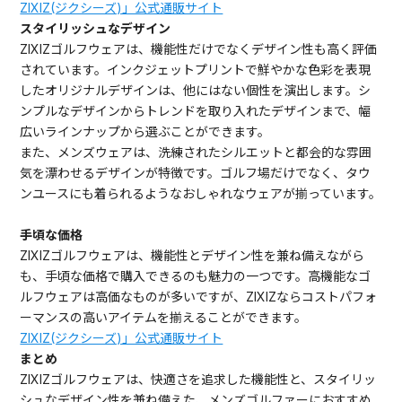
ZIXIZ(ジクシーズ)」公式通販サイト
スタイリッシュなデザイン
ZIXIZゴルフウェアは、機能性だけでなくデザイン性も高く評価
されています。インクジェットプリントで鮮やかな色彩を表現
したオリジナルデザインは、他にはない個性を演出します。シ
ンプルなデザインからトレンドを取り入れたデザインまで、幅
広いラインナップから選ぶことができます。
また、メンズウェアは、洗練されたシルエットと都会的な雰囲
気を漂わせるデザインが特徴です。ゴルフ場だけでなく、タウ
ンユースにも着られるようなおしゃれなウェアが揃っています。
手頃な価格
ZIXIZゴルフウェアは、機能性とデザイン性を兼ね備えながら
も、手頃な価格で購入できるのも魅力の一つです。高機能なゴ
ルフウェアは高価なものが多いですが、ZIXIZならコストパフォ
ーマンスの高いアイテムを揃えることができます。
ZIXIZ(ジクシーズ)」公式通販サイト
まとめ
ZIXIZゴルフウェアは、快適さを追求した機能性と、スタイリッ
シュなデザイン性を兼ね備えた、メンズゴルファーにおすすめ